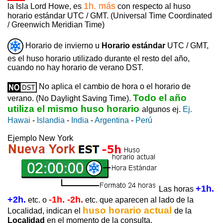
1h. más
la Isla Lord Howe, es
con respecto al huso
horario estándar UTC / GMT. (Universal Time Coordinated
/ Greenwich Meridian Time)
Horario de invierno u
Horario estándar
UTC / GMT,
es el huso horario utilizado durante el resto del año,
cuando no hay horario de verano DST.
No aplica el cambio de hora o el horario de
Todo el año
verano. (No Daylight Saving Time).
utiliza el mismo huso horario
algunos ej.
Ej.
Hawai
-
Islandia
-
India
-
Argentina
-
Perú
Ejemplo New York
+1h.
Las horas
+2h.
-1h. -2h.
etc. o
etc. que aparecen al lado de la
huso horario actual
Localidad, indican el
de la
Localidad
en el momento de la consulta.