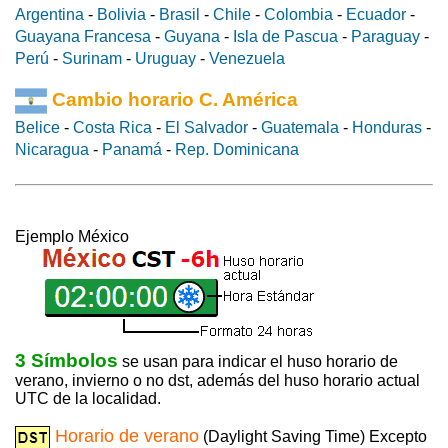
Argentina
-
Bolivia
-
Brasil
-
Chile
-
Colombia
-
Ecuador
-
Guayana Francesa
-
Guyana
-
Isla de Pascua
-
Paraguay
-
Perú
-
Surinam
-
Uruguay
-
Venezuela
Cambio horario C. América
Belice
-
Costa Rica
-
El Salvador
-
Guatemala
-
Honduras
-
Nicaragua
-
Panamá
-
Rep. Dominicana
Ejemplo México
3 Símbolos
se usan para indicar el huso horario de
verano, invierno o no dst, además del huso horario actual
UTC de la localidad.
Horario de verano
(Daylight Saving Time) Excepto