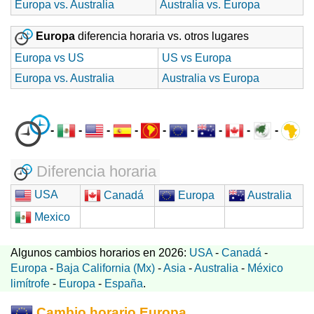
Europa vs. Australia
Australia vs. Europa
Europa
diferencia horaria vs. otros lugares
Europa vs US
US vs Europa
Europa vs. Australia
Australia vs Europa
-
-
-
-
-
-
-
-
-
Diferencia horaria
USA
Canadá
Europa
Australia
Mexico
Algunos cambios horarios en 2026:
USA
-
Canadá
-
Europa
-
Baja California (Mx)
-
Asia
-
Australia
-
México
limítrofe
-
Europa
-
España
.
Cambio horario Europa