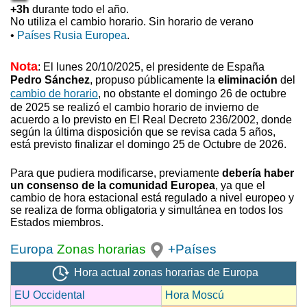
+3h
durante todo el año.
No utiliza el cambio horario. Sin horario de verano
•
Países Rusia Europea
.
Nota
: El lunes 20/10/2025, el presidente de España
Pedro Sánchez
, propuso
públicamente la
eliminación
del
cambio de horario
, no obstante el domingo 26 de octubre
de 2025 se realizó el cambio horario de invierno
de
acuerdo a lo previsto en El Real Decreto 236/2002, donde
según la última disposición que se revisa cada 5 años,
está previsto finalizar el domingo 25 de Octubre de 2026.
Para que pudiera modificarse, previamente
debería haber
un consenso de la comunidad Europea
, ya que el
cambio de hora estacional está regulado a nivel europeo y
se realiza de forma obligatoria y simultánea en todos los
Estados miembros.
Europa
Zonas horarias
+Países
Hora actual zonas horarias de Europa
EU Occidental
Hora Moscú