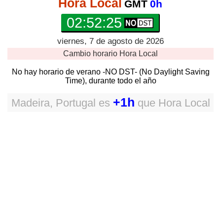
Hora Local
GMT
0h
02:52:26
viernes, 7 de agosto de 2026
Cambio horario
Hora Local
No hay horario de verano -NO DST- (No Daylight Saving
Time), durante todo el año
+1h
Madeira, Portugal
es
que
Hora Local