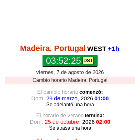
Madeira, Portugal
WEST
+1h
03:52:26
viernes, 7 de agosto de 2026
Cambio horario
Madeira, Portugal
El cambio horario
comenzó:
Dom,
29 de marzo,
2026
01:00
Se adelantó
una hora
El horario de verano
termina:
Dom,
25 de octubre,
2026
02:00
Se atrasa
una hora