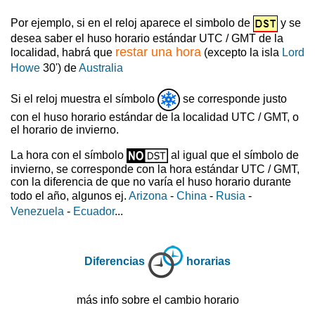
Por ejemplo, si en el reloj aparece el simbolo de
y se
desea saber el huso horario estándar UTC / GMT de la
restar una hora
localidad, habrá que
(excepto la isla
Lord
Howe
30') de
Australia
Si el reloj muestra el símbolo
se corresponde justo
con el huso horario estándar de la localidad UTC / GMT, o
el horario de invierno.
La hora con el símbolo
al igual que el símbolo de
invierno, se corresponde con la hora estándar UTC / GMT,
con la diferencia de que no varía el huso horario durante
todo el año, algunos ej.
Arizona
-
China
-
Rusia
-
Venezuela
-
Ecuador
...
Diferencias
horarias
más info sobre el cambio horario