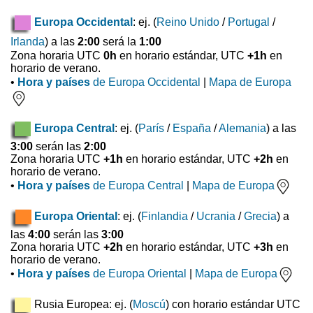
Europa Occidental
: ej. (
Reino Unido
/
Portugal
/
Irlanda
) a las
2:00
será la
1:00
Zona horaria UTC
0h
en horario estándar, UTC
+1h
en
horario de verano.
•
Hora y países
de Europa Occidental
|
Mapa de Europa
Europa Central
: ej. (
París
/
España
/
Alemania
) a las
3:00
serán las
2:00
Zona horaria UTC
+1h
en horario estándar, UTC
+2h
en
horario de verano.
•
Hora y países
de Europa Central
|
Mapa de Europa
Europa Oriental
: ej. (
Finlandia
/
Ucrania
/
Grecia
) a
las
4:00
serán las
3:00
Zona horaria UTC
+2h
en horario estándar, UTC
+3h
en
horario de verano.
•
Hora y países
de Europa Oriental
|
Mapa de Europa
Rusia Europea: ej. (
Moscú
) con horario estándar UTC