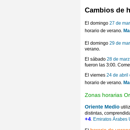
Cambios de h
El domingo
27 de ma
horario de verano.
Ma
El domingo
29 de ma
verano.
El sábado
28 de marz
fueron las 3:00. Come
El viernes
24 de abril
horario de verano.
Ma
Zonas horarias Or
Oriente Medio
utili
distintas, comprendid
+4
.
Emiratos Árabes 