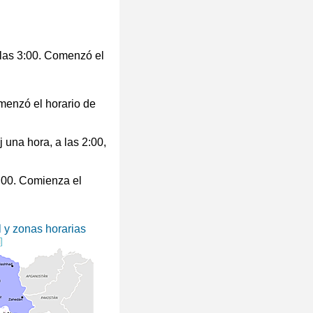
n las 3:00. Comenzó el
menzó el horario de
j una hora, a las 2:00,
1:00. Comienza el
l y zonas horarias