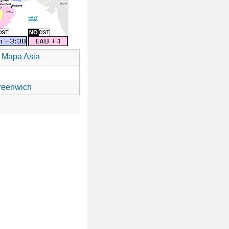
Mapa Asia
reenwich