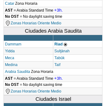
Catar
Zona Horaria
+3h.
AST
= Arabia Standard Time
No DST
= No daylight saving time
Zonas Horarias Oriente Medio
Ciudades Arabia Saudita
Dammam
Riad
Yidda
Sulţānah
Meca
Tabūk
Medina
Taif
Arabia Saudita
Zona Horaria
+3h.
AST
= Arabia Standard Time
No DST
= No daylight saving time
Zonas Horarias Oriente Medio
Ciudades Israel