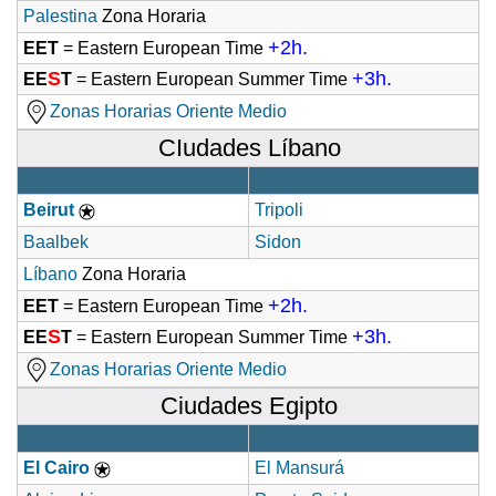
Palestina
Zona Horaria
+2h.
EET
= Eastern European Time
S
+3h.
EE
T
= Eastern European Summer Time
Zonas Horarias Oriente Medio
CIudades Líbano
Beirut
Tripoli
Baalbek
Sidon
Líbano
Zona Horaria
+2h.
EET
= Eastern European Time
S
+3h.
EE
T
= Eastern European Summer Time
Zonas Horarias Oriente Medio
Ciudades Egipto
El Cairo
El Mansurá