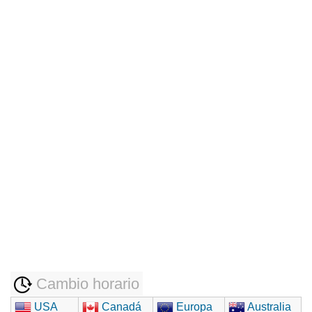
Cambio horario
USA
Canadá
Europa
Australia