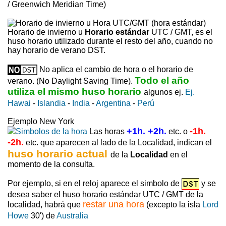
/ Greenwich Meridian Time)
Horario de invierno u
Horario estándar
UTC / GMT, es el
huso horario utilizado durante el resto del año, cuando no
hay horario de verano DST.
No aplica el cambio de hora o el horario de
Todo el año
verano. (No Daylight Saving Time).
utiliza el mismo huso horario
algunos ej.
Ej.
Hawai
-
Islandia
-
India
-
Argentina
-
Perú
Ejemplo New York
+1h. +2h.
-1h.
Las horas
etc. o
-2h.
etc. que aparecen al lado de la Localidad, indican el
huso horario actual
de la
Localidad
en el
momento de la consulta.
Por ejemplo, si en el reloj aparece el simbolo de
y se
desea saber el huso horario estándar UTC / GMT de la
restar una hora
localidad, habrá que
(excepto la isla
Lord
Howe
30') de
Australia