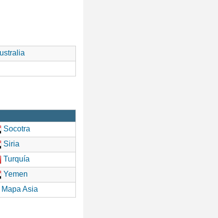
stralia
Socotra
Siria
Turquía
Yemen
Mapa Asia