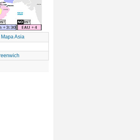
Mapa Asia
reenwich