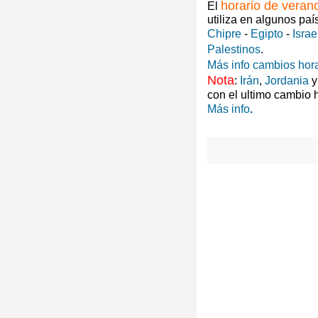
horario de veran
El
utiliza en algunos paí
Chipre
-
Egipto
-
Israe
Palestinos
.
Más info cambios hora
Nota
:
Irán
,
Jordania
con el ultimo cambio 
Más info
.