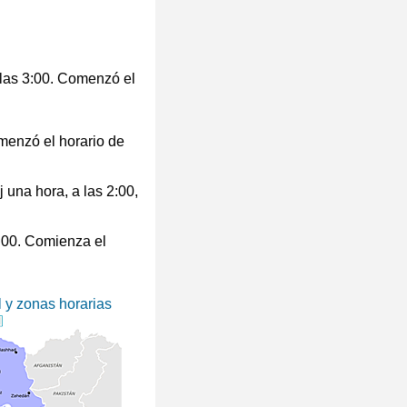
n las 3:00. Comenzó el
menzó el horario de
j una hora, a las 2:00,
1:00. Comienza el
l y zonas horarias