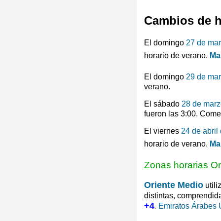
Cambios de h
El domingo
27 de ma
horario de verano.
Ma
El domingo
29 de ma
verano.
El sábado
28 de marz
fueron las 3:00. Come
El viernes
24 de abril
horario de verano.
Ma
Zonas horarias Or
Oriente Medio
utili
distintas, comprendid
+4
.
Emiratos Árabes 