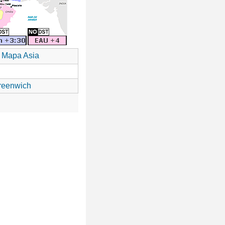
Mapa Asia
reenwich