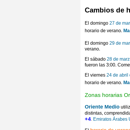
Cambios de h
El domingo
27 de ma
horario de verano.
Ma
El domingo
29 de ma
verano.
El sábado
28 de marz
fueron las 3:00. Come
El viernes
24 de abril
horario de verano.
Ma
Zonas horarias Or
Oriente Medio
utili
distintas, comprendid
+4
.
Emiratos Árabes 