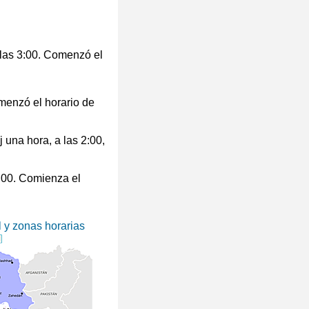
n las 3:00. Comenzó el
menzó el horario de
j una hora, a las 2:00,
1:00. Comienza el
l y zonas horarias