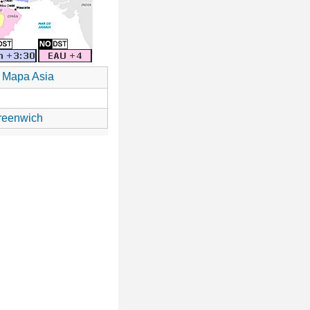
Mapa Asia
reenwich