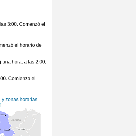
n las 3:00. Comenzó el
menzó el horario de
j una hora, a las 2:00,
1:00. Comienza el
l y zonas horarias