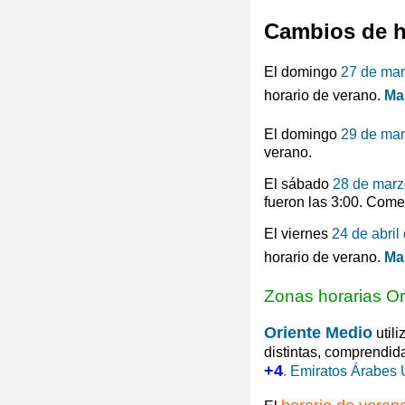
Cambios de h
El domingo
27 de ma
horario de verano.
Ma
El domingo
29 de ma
verano.
El sábado
28 de marz
fueron las 3:00. Come
El viernes
24 de abril
horario de verano.
Ma
Zonas horarias Or
Oriente Medio
utili
distintas, comprendid
+4
.
Emiratos Árabes 