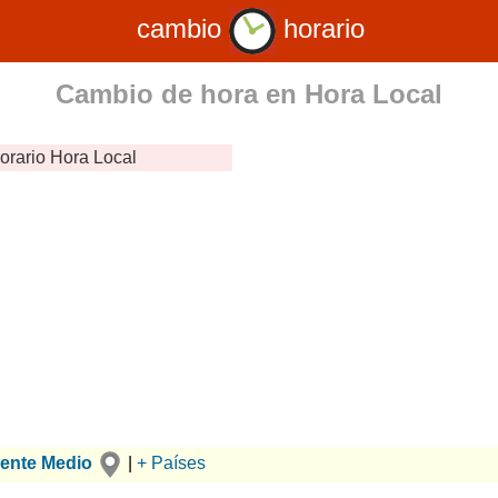
cambio
horario
Cambio de hora en
Hora Local
orario
Hora Local
iente Medio
|
+ Países