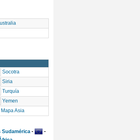
stralia
Socotra
Siria
Turquía
Yemen
Mapa Asia
-
-