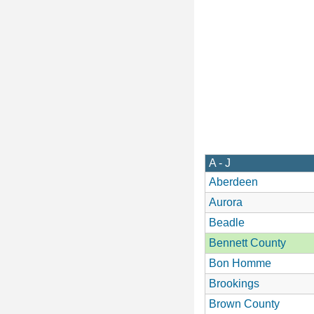
A - J
Aberdeen
Aurora
Beadle
Bennett County
Bon Homme
Brookings
Brown County