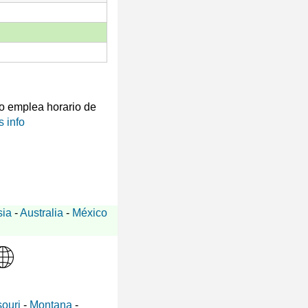
 emplea horario de
 info
sia
-
Australia
-
México
ouri
-
Montana
-