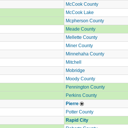
McCook County
McCook Lake
Mcpherson County
Meade County
Mellette County
Miner County
Minnehaha County
Mitchell
Mobridge
Moody County
Pennington County
Perkins County
Pierre
Potter County
Rapid City