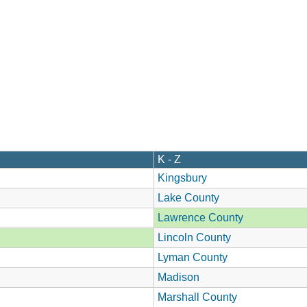
K - Z
Kingsbury
Lake County
Lawrence County
Lincoln County
Lyman County
Madison
Marshall County