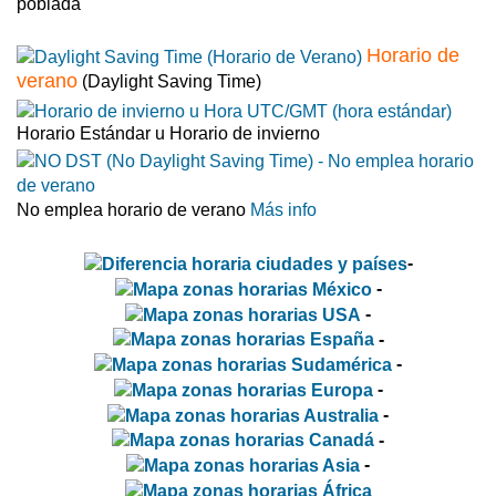
poblada
Horario de
verano
(Daylight Saving Time)
Horario Estándar u Horario de invierno
No emplea horario de verano
Más info
-
-
-
-
-
-
-
-
-