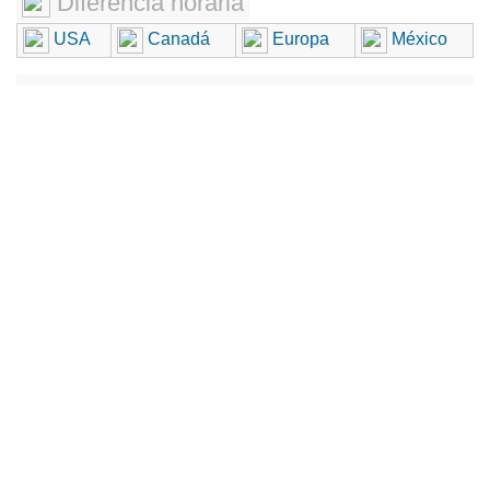
Diferencia horaria
USA
Canadá
Europa
México