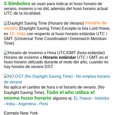
3 Símbolos
se usan para indicar el huso horario de
verano, invierno o no dst, además del huso horario actual
UTC de la localidad.
Horario de
verano
(Daylight Saving Time) Excepto la Isla Lord Howe,
1h. más
es
con respecto al huso horario estándar UTC /
GMT. (Universal Time Coordinated / Greenwich Meridian
Time)
Horario de invierno u
Horario estándar
UTC / GMT, es el
huso horario utilizado durante el resto del año, cuando no
hay horario de verano DST.
No aplica el cambio de hora o el horario de verano. (No
Todo el año utiliza el
Daylight Saving Time).
mismo huso horario
algunos ej.
Ej. Hawai
-
Islandia
-
India
-
Argentina
-
Perú
Ejemplo New York