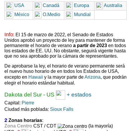
USA
Canadá
Europa
Australia
México
O.Medio
Mundial
Info
: El 15 de marzo de 2022, el Senado de Estados
Unidos aprobó un proyecto de ley para mantener de forma
permanente el horario de verano
a partir de 2023
en todos
los estados de EE. UU. No obstante, seguirá vigente hasta
que no sea aprobado por la cámara de representantes.
De aprobarse la ley, el horario de verano permanente será
el nuevo huso horario de en todos los Estados de USA,
excepto en
Hawaii
y la mayor parte de
Arizona
, que podrán
elegir el horario estándar habitual.
Dakota del Sur
-
US
+ estados
Capital:
Pierre
Ciudad más poblada:
Sioux Falls
2
Zonas horarias
:
Zona Centro
CST / CDT
(la mayoría)