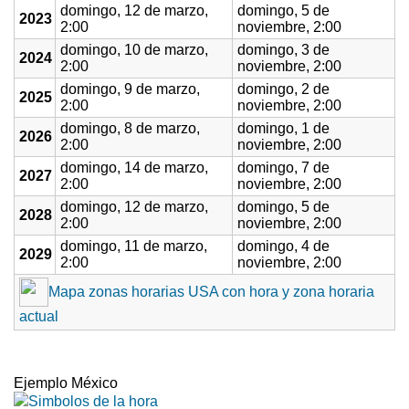
domingo, 12 de marzo,
domingo, 5 de
2023
2:00
noviembre, 2:00
domingo, 10 de marzo,
domingo, 3 de
2024
2:00
noviembre, 2:00
domingo, 9 de marzo,
domingo, 2 de
2025
2:00
noviembre, 2:00
domingo, 8 de marzo,
domingo, 1 de
2026
2:00
noviembre, 2:00
domingo, 14 de marzo,
domingo, 7 de
2027
2:00
noviembre, 2:00
domingo, 12 de marzo,
domingo, 5 de
2028
2:00
noviembre, 2:00
domingo, 11 de marzo,
domingo, 4 de
2029
2:00
noviembre, 2:00
Mapa zonas horarias USA con hora y zona horaria
actual
Ejemplo México