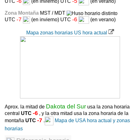
-6
-5
UTC
(en invierno) UTC
(en verano)
Zona Montaña
MST / MDT
-7
-6
UTC
(en invierno) UTC
(en verano)
Mapa zonas horarias US hora actual
Dakota del Sur
Aprox. la mitad de
usa la zona horaria
-6
central
UTC
, y la otra mitad usa la zona horaria de la
-7
montaña
UTC
.
Mapa de USA hora actual y zonas
horarias