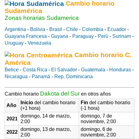
Cambio horario
Sudamérica
Zonas horarias Sudamerica
Argentina
-
Bolivia
-
Brasil
-
Chile
-
Colombia
-
Ecuador
-
Guayana Francesa
-
Guyana
-
Paraguay
-
Perú
-
Surinam
-
Uruguay
-
Venezuela
Cambio horario C.
América
Belice
-
Costa Rica
-
El Salvador
-
Guatemala
-
Honduras
-
Nicaragua
-
Panamá
-
Rep. Dominicana
Dakota del Sur
Cambio horario
en otros años
Inicio
del cambio horario
Fin
del cambio horario
Año
(+1 hora)
(-1 hora)
domingo, 14 de marzo,
domingo, 7 de
2021
2:00
noviembre, 2:00
domingo, 13 de marzo,
domingo, 6 de
2022
2:00
noviembre, 2:00