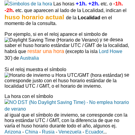
+1h. +2h.
-1h.
Las horas
etc. o
-2h.
etc. que aparecen al lado de la Localidad, indican el
huso horario actual
de la
Localidad
en el
momento de la consulta.
Por ejemplo, si en el reloj aparece el simbolo de
y se desea
saber el huso horario estándar UTC / GMT de la localidad,
restar una hora
habrá que
(excepto la isla
Lord Howe
30') de
Australia
Si el reloj muestra el símbolo
se
corresponde justo con el huso horario estándar de la
localidad UTC / GMT, o el horario de invierno.
La hora con el símbolo
al igual que el símbolo de invierno, se corresponde con la
hora estándar UTC / GMT, con la diferencia de que no
varía el huso horario durante todo el año, algunos ej.
Arizona
-
China
-
Rusia
-
Venezuela
-
Ecuador
...