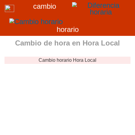
cambio
horario
Cambio de hora en
Hora Local
Cambio horario
Hora Local