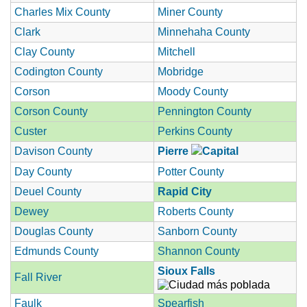
Charles Mix County
Miner County
Clark
Minnehaha County
Clay County
Mitchell
Codington County
Mobridge
Corson
Moody County
Corson County
Pennington County
Custer
Perkins County
Davison County
Pierre
Day County
Potter County
Deuel County
Rapid City
Dewey
Roberts County
Douglas County
Sanborn County
Edmunds County
Shannon County
Sioux Falls
Fall River
Faulk
Spearfish