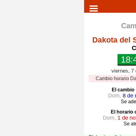
Cam
Dakota del S
C
18:
viernes, 7
Cambio horario
Da
El cambio 
Dom,
8 de 
Se ade
El horario
Dom,
1 de no
Se at