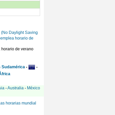
horario de verano
-
-
sia
-
Australia
-
México