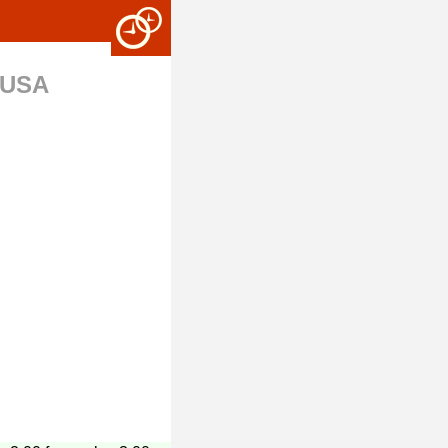
, USA