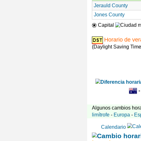
Jerauld County
Jones County
Capital
Horario de ve
(Daylight Saving Time
Algunos cambios hora
limítrofe
-
Europa
-
Es
Calendario