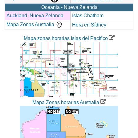
Oceania - Nueva Zelanda
Auckland
,
Nueva Zelanda
Islas Chatham
Mapa Zonas Australia
Hora en Sídney
Mapa zonas horarias Islas del Pacífico
Mapa Zonas horarias Australia