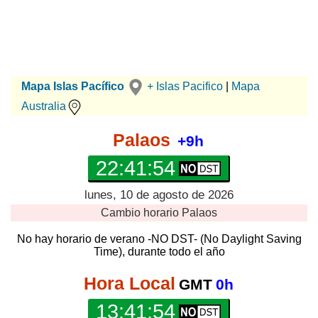
Mapa Islas Pacífico
+ Islas Pacifico
|
Mapa
Australia
Palaos
+9h
22:41:55
lunes, 10 de agosto de 2026
Cambio horario
Palaos
No hay horario de verano -NO DST- (No Daylight Saving
Time), durante todo el año
Hora Local
GMT
0h
13:41:55