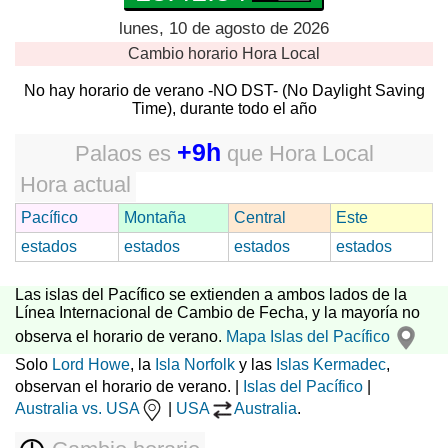
lunes, 10 de agosto de 2026
Cambio horario
Hora Local
No hay horario de verano -NO DST- (No Daylight Saving
Time), durante todo el año
+9h
Palaos
es
que
Hora Local
Hora actual
Pacífico
Montaña
Central
Este
estados
estados
estados
estados
Las islas del Pacífico se extienden a ambos lados de la
Línea Internacional de Cambio de Fecha, y la mayoría no
observa el horario de verano.
Mapa Islas del Pacífico
Solo
Lord Howe
, la
Isla Norfolk
y las
Islas Kermadec
,
observan el horario de verano. |
Islas del Pacífico
|
Australia vs. USA
|
USA
Australia
.