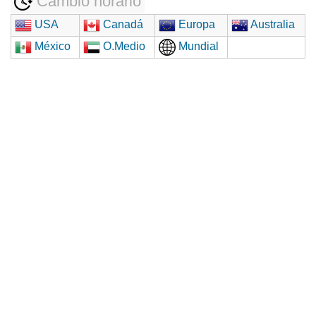
Cambio horario
USA
Canadá
Europa
Australia
México
O.Medio
Mundial