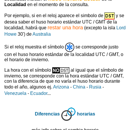
Localidad
en el momento de la consulta.
Por ejemplo, si en el reloj aparece el simbolo de
y se
desea saber el huso horario estándar UTC / GMT de la
restar una hora
localidad, habrá que
(excepto la isla
Lord
Howe
30') de
Australia
Si el reloj muestra el símbolo
se corresponde justo
con el huso horario estándar de la localidad UTC / GMT, o
el horario de invierno.
La hora con el símbolo
al igual que el símbolo de
invierno, se corresponde con la hora estándar UTC / GMT,
con la diferencia de que no varía el huso horario durante
todo el año, algunos ej.
Arizona
-
China
-
Rusia
-
Venezuela
-
Ecuador
...
Diferencias
horarias