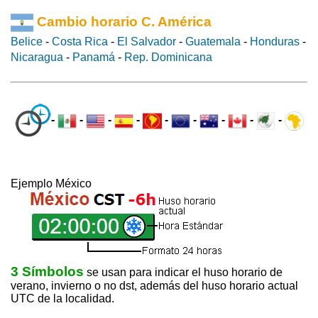
Cambio horario C. América
Belice
-
Costa Rica
-
El Salvador
-
Guatemala
-
Honduras
-
Nicaragua
-
Panamá
-
Rep. Dominicana
-
-
-
-
-
-
-
-
-
Ejemplo México
3 Símbolos
se usan para indicar el huso horario de
verano, invierno o no dst, además del huso horario actual
UTC de la localidad.