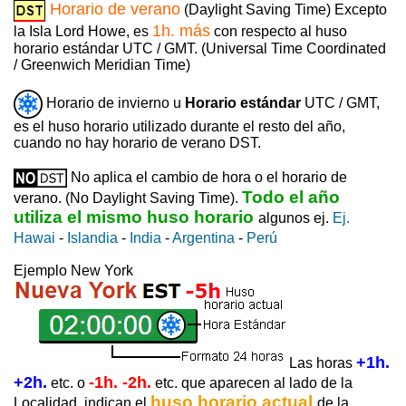
Horario de verano
(Daylight Saving Time) Excepto
1h. más
la Isla Lord Howe, es
con respecto al huso
horario estándar UTC / GMT. (Universal Time Coordinated
/ Greenwich Meridian Time)
Horario de invierno u
Horario estándar
UTC / GMT,
es el huso horario utilizado durante el resto del año,
cuando no hay horario de verano DST.
No aplica el cambio de hora o el horario de
Todo el año
verano. (No Daylight Saving Time).
utiliza el mismo huso horario
algunos ej.
Ej.
Hawai
-
Islandia
-
India
-
Argentina
-
Perú
Ejemplo New York
+1h.
Las horas
+2h.
-1h. -2h.
etc. o
etc. que aparecen al lado de la
huso horario actual
Localidad, indican el
de la