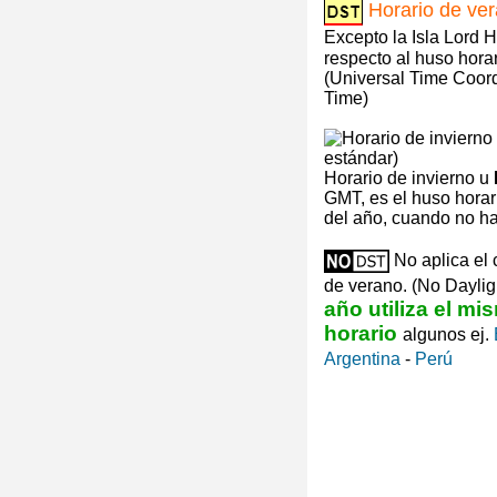
Horario de ve
Excepto la Isla Lord 
respecto al huso hora
(Universal Time Coor
Time)
Horario de invierno u
GMT, es el huso horari
del año, cuando no ha
No aplica el 
de verano. (No Daylig
año utiliza el m
horario
algunos ej.
Argentina
-
Perú