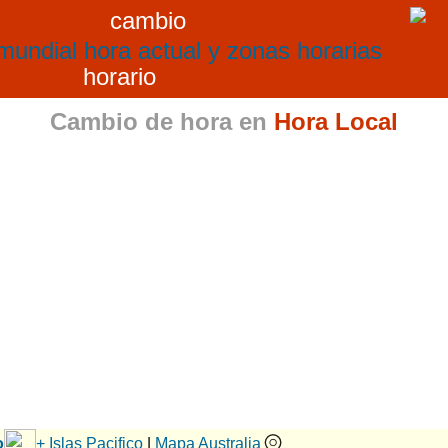
cambio
horario
Cambio de hora en
Hora Local
o
+ Islas Pacifico
|
Mapa Australia