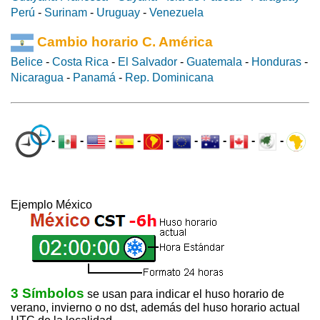
Perú
-
Surinam
-
Uruguay
-
Venezuela
Cambio horario C. América
Belice
-
Costa Rica
-
El Salvador
-
Guatemala
-
Honduras
-
Nicaragua
-
Panamá
-
Rep. Dominicana
-
-
-
-
-
-
-
-
-
Ejemplo México
3 Símbolos
se usan para indicar el huso horario de
verano, invierno o no dst, además del huso horario actual