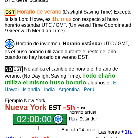
UTC de la localidad.
Horario de verano
(Daylight Saving Time) Excepto
1h. más
la Isla Lord Howe, es
con respecto al huso
horario estándar UTC / GMT. (Universal Time Coordinated
/ Greenwich Meridian Time)
Horario de invierno u
Horario estándar
UTC / GMT,
es el huso horario utilizado durante el resto del año,
cuando no hay horario de verano DST.
No aplica el cambio de hora o el horario de
Todo el año
verano. (No Daylight Saving Time).
utiliza el mismo huso horario
algunos ej.
Ej.
Hawai
-
Islandia
-
India
-
Argentina
-
Perú
Ejemplo New York
+1h.
Las horas