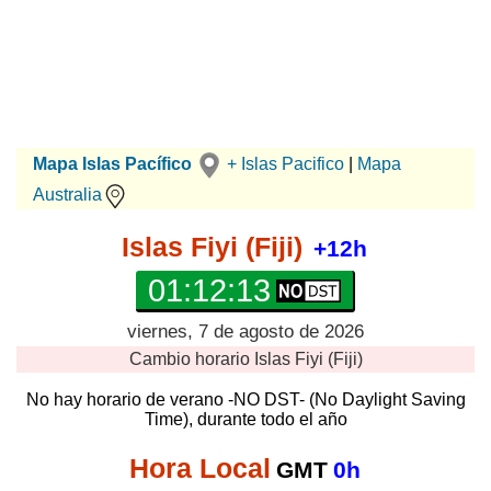
Mapa Islas Pacífico
+ Islas Pacifico
|
Mapa
Australia
Islas Fiyi (Fiji)
+12h
01:12:14
viernes, 7 de agosto de 2026
Cambio horario
Islas Fiyi (Fiji)
No hay horario de verano -NO DST- (No Daylight Saving
Time), durante todo el año
Hora Local
GMT
0h