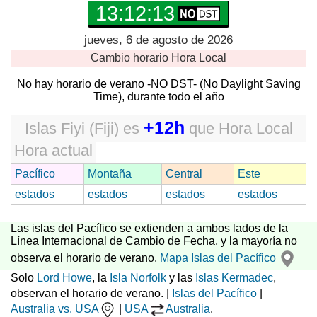
13:12:14
jueves, 6 de agosto de 2026
Cambio horario
Hora Local
No hay horario de verano -NO DST- (No Daylight Saving
Time), durante todo el año
+12h
Islas Fiyi (Fiji)
es
que
Hora Local
Hora actual
Pacífico
Montaña
Central
Este
estados
estados
estados
estados
Las islas del Pacífico se extienden a ambos lados de la
Línea Internacional de Cambio de Fecha, y la mayoría no
observa el horario de verano.
Mapa Islas del Pacífico
Solo
Lord Howe
, la
Isla Norfolk
y las
Islas Kermadec
,
observan el horario de verano. |
Islas del Pacífico
|
Australia vs. USA
|
USA
Australia
.