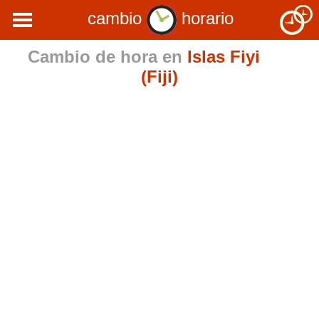
cambio
horario
Cambio de hora en
Islas Fiyi
(Fiji)