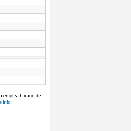
 emplea horario de
 info