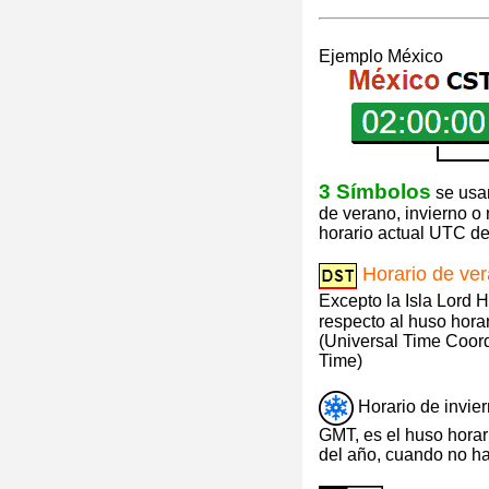
Ejemplo México
3 Símbolos
se usan
de verano, invierno o
horario actual UTC de 
Horario de ve
Excepto la Isla Lord 
respecto al huso hora
(Universal Time Coor
Time)
Horario de invie
GMT, es el huso horari
del año, cuando no ha