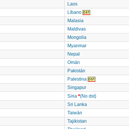
Laos
Líbano
Malasia
Maldivas
Mongolia
Myanmar
Nepal
Omán
Pakistán
Palestina
Singapur
*
Siria
(No dst)
Sri Lanka
Taiwán
Tajikistan