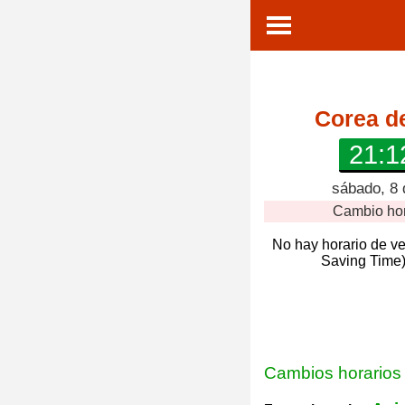
Corea de
21:1
sábado, 8 
Cambio ho
No hay horario de v
Saving Time)
Cambios horarios