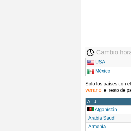
Cambio hora
USA
México
Solo los países con e
verano
, el resto de 
A - J
Afganistán
Arabia Saudí
Armenia