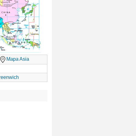
Mapa Asia
reenwich