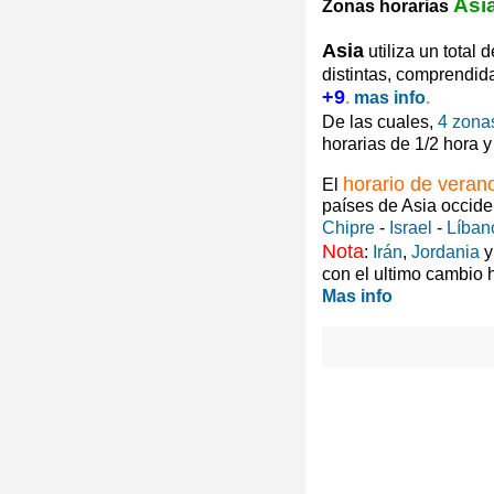
Asi
Zonas horarias
Asia
utiliza un total 
distintas, comprendid
+9
.
mas info
.
De las cuales,
4 zona
horarias de 1/2 hora 
horario de veran
El
países de Asia occide
Chipre
-
Israel
-
Líban
Nota
:
Irán
,
Jordania
con el ultimo cambio 
Mas info