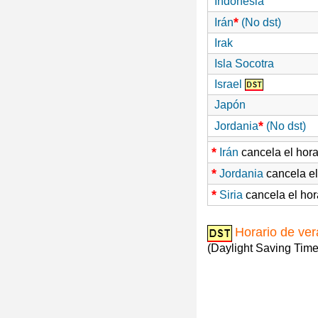
Indonesia
*
Irán
(No dst)
Irak
Isla Socotra
Israel
Japón
*
Jordania
(No dst)
*
Irán
cancela el hora
*
Jordania
cancela el
*
Siria
cancela el hor
Horario de ve
(Daylight Saving Time