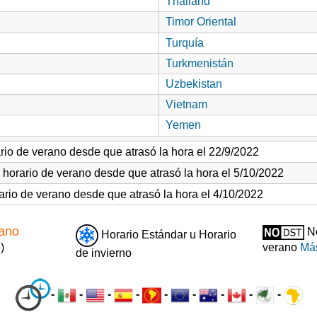
Thailand
Timor Oriental
Turquía
Turkmenistán
Uzbekistan
Vietnam
Yemen
rio de verano desde que atrasó la hora el 22/9/2022
 horario de verano desde que atrasó la hora el 5/10/2022
ario de verano desde que atrasó la hora el 4/10/2022
rano
No
Horario Estándar u Horario
)
verano
Más
de invierno
-
-
-
-
-
-
-
-
-