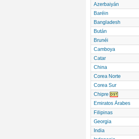
Azerbaiyán
Baréin
Bangladesh
Bután
Brunéi
Camboya
Catar
China
Corea Norte
Corea Sur
Chipre
Emiratos Árabes
Filipinas
Georgia
India