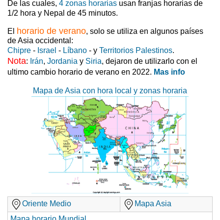
De las cuales,
4 zonas horarias
usan franjas horarias de
1/2 hora y Nepal de 45 minutos.
horario de verano
El
, solo se utiliza en algunos países
de Asia occidental:
Chipre
-
Israel
-
Líbano
- y
Territorios Palestinos
.
Nota
:
Irán
,
Jordania
y
Siria
, dejaron de utilizarlo con el
ultimo cambio horario de verano en 2022.
Mas info
Mapa de Asia con hora local y zonas horaria
Oriente Medio
Mapa Asia
Mapa horario Mundial