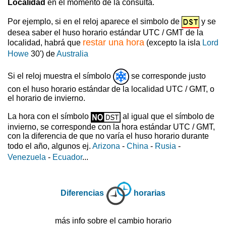
Localidad
en el momento de la consulta.
Por ejemplo, si en el reloj aparece el simbolo de
y se
desea saber el huso horario estándar UTC / GMT de la
restar una hora
localidad, habrá que
(excepto la isla
Lord
Howe
30') de
Australia
Si el reloj muestra el símbolo
se corresponde justo
con el huso horario estándar de la localidad UTC / GMT, o
el horario de invierno.
La hora con el símbolo
al igual que el símbolo de
invierno, se corresponde con la hora estándar UTC / GMT,
con la diferencia de que no varía el huso horario durante
todo el año, algunos ej.
Arizona
-
China
-
Rusia
-
Venezuela
-
Ecuador
...
Diferencias
horarias
más info sobre el cambio horario