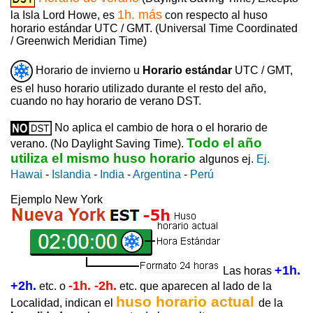
1h. más
la Isla Lord Howe, es
con respecto al huso
horario estándar UTC / GMT. (Universal Time Coordinated
/ Greenwich Meridian Time)
Horario de invierno u
Horario estándar
UTC / GMT,
es el huso horario utilizado durante el resto del año,
cuando no hay horario de verano DST.
No aplica el cambio de hora o el horario de
Todo el año
verano. (No Daylight Saving Time).
utiliza el mismo huso horario
algunos ej.
Ej.
Hawai
-
Islandia
-
India
-
Argentina
-
Perú
Ejemplo New York
+1h.
Las horas
+2h.
-1h. -2h.
etc. o
etc. que aparecen al lado de la
huso horario actual
Localidad, indican el
de la