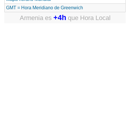
GMT = Hora Meridiano de Greenwich
+4h
Armenia
es
que
Hora Local