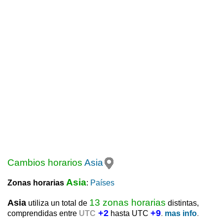
Cambios horarios
Asia
Asia
Zonas horarias
:
Países
13 zonas horarias
Asia
utiliza un total de
distintas,
+2
+9
comprendidas entre
UTC
hasta UTC
.
mas info
.