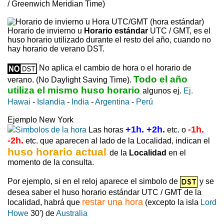
/ Greenwich Meridian Time)
Horario de invierno u
Horario estándar
UTC / GMT, es el
huso horario utilizado durante el resto del año, cuando no
hay horario de verano DST.
No aplica el cambio de hora o el horario de
Todo el año
verano. (No Daylight Saving Time).
utiliza el mismo huso horario
algunos ej.
Ej.
Hawai
-
Islandia
-
India
-
Argentina
-
Perú
Ejemplo New York
+1h. +2h.
-1h.
Las horas
etc. o
-2h.
etc. que aparecen al lado de la Localidad, indican el
huso horario actual
de la
Localidad
en el
momento de la consulta.
Por ejemplo, si en el reloj aparece el simbolo de
y se
desea saber el huso horario estándar UTC / GMT de la
restar una hora
localidad, habrá que
(excepto la isla
Lord
Howe
30') de
Australia