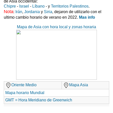
de Asia occidental:
Chipre
-
Israel
-
Líbano
- y
Territorios Palestinos
.
Nota
:
Irán
,
Jordania
y
Siria
, dejaron de utilizarlo con el
ultimo cambio horario de verano en 2022.
Mas info
Mapa de Asia con hora local y zonas horaria
Oriente Medio
Mapa Asia
Mapa horario Mundial
GMT = Hora Meridiano de Greenwich