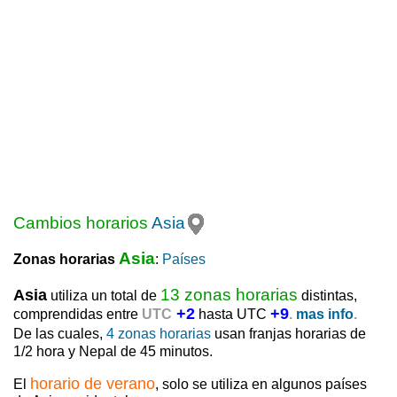
Cambios horarios
Asia
Asia
Zonas horarias
:
Países
13 zonas horarias
Asia
utiliza un total de
distintas,
+2
+9
comprendidas entre
UTC
hasta UTC
.
mas info
.
De las cuales,
4 zonas horarias
usan franjas horarias de
1/2 hora y Nepal de 45 minutos.
horario de verano
El
, solo se utiliza en algunos países