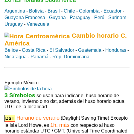
Argentina
-
Bolivia
-
Brasil
-
Chile
-
Colombia
-
Ecuador
-
Guayana Francesa
-
Guyana
-
Paraguay
-
Perú
-
Surinam
-
Uruguay
-
Venezuela
Cambio horario C.
América
Belice
-
Costa Rica
-
El Salvador
-
Guatemala
-
Honduras
-
Nicaragua
-
Panamá
-
Rep. Dominicana
Ejemplo México
3 Símbolos
se usan para indicar el huso horario de
verano, invierno o no dst, además del huso horario actual
UTC de la localidad.
Horario de verano
(Daylight Saving Time) Excepto
1h. más
la Isla Lord Howe, es
con respecto al huso
horario estándar UTC / GMT. (Universal Time Coordinated