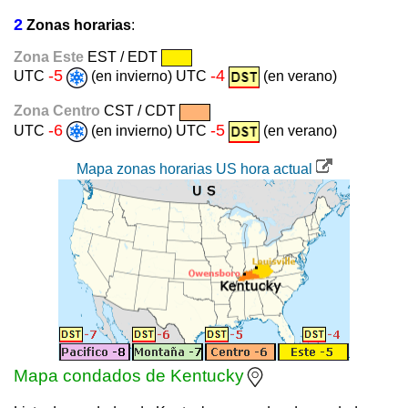
2
Zonas horarias
:
Zona Este
EST / EDT
-5
-4
UTC
(en invierno) UTC
(en verano)
Zona Centro
CST / CDT
-6
-5
UTC
(en invierno) UTC
(en verano)
Mapa zonas horarias US hora actual
Mapa condados de Kentucky