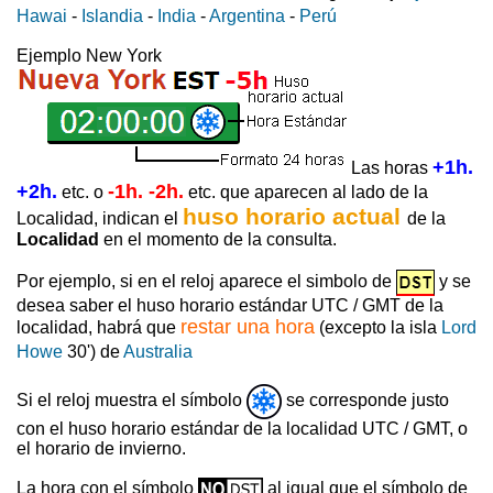
Hawai
-
Islandia
-
India
-
Argentina
-
Perú
Ejemplo New York
+1h.
Las horas
+2h.
-1h. -2h.
etc. o
etc. que aparecen al lado de la
huso horario actual
Localidad, indican el
de la
Localidad
en el momento de la consulta.
Por ejemplo, si en el reloj aparece el simbolo de
y se
desea saber el huso horario estándar UTC / GMT de la
restar una hora
localidad, habrá que
(excepto la isla
Lord
Howe
30') de
Australia
Si el reloj muestra el símbolo
se corresponde justo
con el huso horario estándar de la localidad UTC / GMT, o
el horario de invierno.
La hora con el símbolo
al igual que el símbolo de