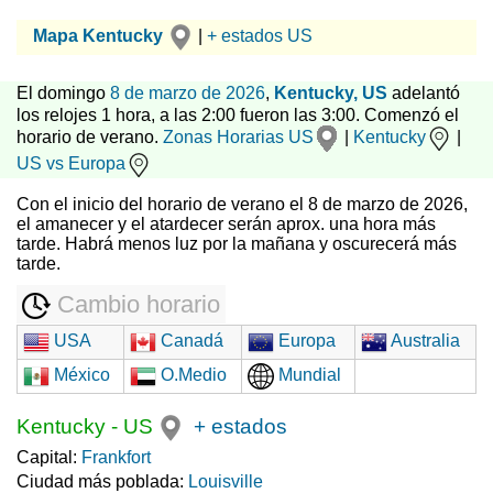
Mapa Kentucky
|
+ estados US
El domingo
8 de marzo de 2026
,
Kentucky, US
adelantó
los relojes 1 hora, a las 2:00 fueron las 3:00. Comenzó el
horario de verano.
Zonas Horarias US
|
Kentucky
|
US vs Europa
Con el inicio del horario de verano el 8 de marzo de 2026,
el amanecer y el atardecer serán aprox. una hora más
tarde. Habrá menos luz por la mañana y oscurecerá más
tarde.
Cambio horario
USA
Canadá
Europa
Australia
México
O.Medio
Mundial
Kentucky
-
US
+ estados
Capital:
Frankfort
Ciudad más poblada:
Louisville