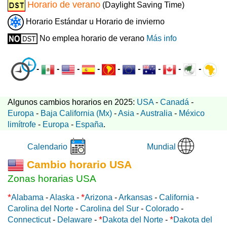
Horario de verano
(Daylight Saving Time)
Horario Estándar u Horario de invierno
No emplea horario de verano
Más info
-
-
-
-
-
-
-
-
-
Algunos cambios horarios en 2025:
USA
-
Canadá
-
Europa
-
Baja California (Mx)
-
Asia
-
Australia
-
México
limítrofe
-
Europa
-
España
.
Mundial
Calendario
Cambio horario USA
Zonas horarias USA
*
*
Alabama
-
Alaska
-
Arizona
-
Arkansas
-
California
-
Carolina del Norte
-
Carolina del Sur
-
Colorado
-
*
*
Connecticut
-
Delaware
-
Dakota del Norte
-
Dakota del