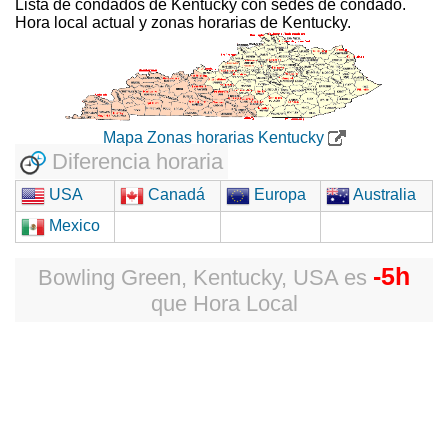
Lista de condados de Kentucky con sedes de condado.
Hora local actual y zonas horarias de Kentucky.
Mapa Zonas horarias Kentucky
Diferencia horaria
USA
Canadá
Europa
Australia
Mexico
-5h
Bowling Green, Kentucky, USA
es
que
Hora Local