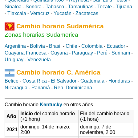
Sinaloa
-
Sonora
-
Tabasco
-
Tamaulipas
-
Tecate
-
Tijuana
-
Tlaxcala
-
Veracruz
-
Yucatán
-
Zacatecas
Cambio horario Sudamérica
Zonas horarias Sudamerica
Argentina
-
Bolivia
-
Brasil
-
Chile
-
Colombia
-
Ecuador
-
Guayana Francesa
-
Guyana
-
Paraguay
-
Perú
-
Surinam
-
Uruguay
-
Venezuela
Cambio horario C. América
Belice
-
Costa Rica
-
El Salvador
-
Guatemala
-
Honduras
-
Nicaragua
-
Panamá
-
Rep. Dominicana
Cambio horario
Kentucky
en otros años
Inicio
del cambio horario
Fin
del cambio horario
Año
(+1 hora)
(-1 hora)
domingo, 14 de marzo,
domingo, 7 de
2021
2:00
noviembre, 2:00