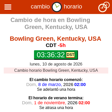
cambio
horario
Cambio de hora en
Bowling
Green, Kentucky, USA
Bowling Green, Kentucky, USA
CDT
-5h
03:36:32
lunes, 10 de agosto de 2026
Cambio horario
Bowling Green, Kentucky, USA
El cambio horario
comenzó:
Dom,
8 de marzo,
2026
02:00
Se adelantó
una hora
El horario de verano
termina:
Dom,
1 de noviembre,
2026
02:00
Se atrasa
una hora