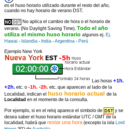
es el huso horario utilizado durante el resto del año,
cuando no hay horario de verano DST.
No aplica el cambio de hora o el horario de
Todo el año
verano. (No Daylight Saving Time).
utiliza el mismo huso horario
algunos ej.
Ej.
Hawai
-
Islandia
-
India
-
Argentina
-
Perú
Ejemplo New York
+1h.
Las horas
+2h.
-1h. -2h.
etc. o
etc. que aparecen al lado de la
huso horario actual
Localidad, indican el
de la
Localidad
en el momento de la consulta.
Por ejemplo, si en el reloj aparece el simbolo de
y se
desea saber el huso horario estándar UTC / GMT de la
restar una hora
localidad, habrá que
(excepto la isla
Lord
Howe
30') de
Australia