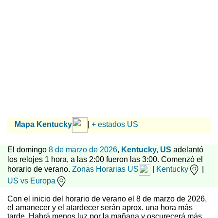
Mapa Kentucky
|
+ estados US
El domingo
8 de marzo de 2026
,
Kentucky, US
adelantó
los relojes 1 hora, a las 2:00 fueron las 3:00. Comenzó el
horario de verano.
Zonas Horarias US
|
Kentucky
|
US vs Europa
Con el inicio del horario de verano el 8 de marzo de 2026,
el amanecer y el atardecer serán aprox. una hora más
tarde. Habrá menos luz por la mañana y oscurecerá más