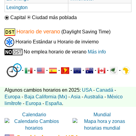
Lexington
Capital
Ciudad más poblada
Horario de verano
(Daylight Saving Time)
Horario Estándar u Horario de invierno
No emplea horario de verano
Más info
-
-
-
-
-
-
-
-
-
Algunos cambios horarios en 2025:
USA
-
Canadá
-
Europa
-
Baja California (Mx)
-
Asia
-
Australia
-
México
limítrofe
-
Europa
-
España
.
Calendario
Mundial