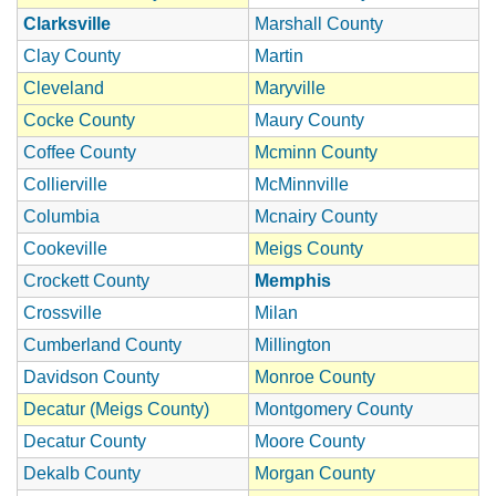
Clarksville
Marshall County
Clay County
Martin
Cleveland
Maryville
Cocke County
Maury County
Coffee County
Mcminn County
Collierville
McMinnville
Columbia
Mcnairy County
Cookeville
Meigs County
Crockett County
Memphis
Crossville
Milan
Cumberland County
Millington
Davidson County
Monroe County
Decatur (Meigs County)
Montgomery County
Decatur County
Moore County
Dekalb County
Morgan County