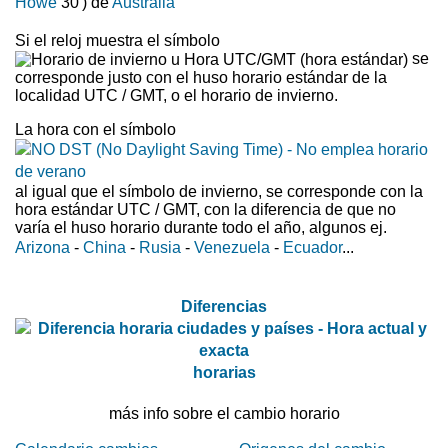
Howe
30') de
Australia
Si el reloj muestra el símbolo
se
corresponde justo con el huso horario estándar de la
localidad UTC / GMT, o el horario de invierno.
La hora con el símbolo
al igual que el símbolo de invierno, se corresponde con la
hora estándar UTC / GMT, con la diferencia de que no
varía el huso horario durante todo el año, algunos ej.
Arizona
-
China
-
Rusia
-
Venezuela
-
Ecuador
...
Diferencias
horarias
más info sobre el cambio horario