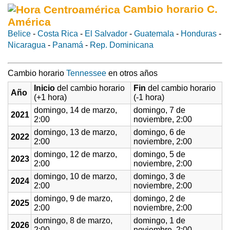
Cambio horario C.
América
Belice
-
Costa Rica
-
El Salvador
-
Guatemala
-
Honduras
-
Nicaragua
-
Panamá
-
Rep. Dominicana
Cambio horario
Tennessee
en otros años
Inicio
del cambio horario
Fin
del cambio horario
Año
(+1 hora)
(-1 hora)
domingo, 14 de marzo,
domingo, 7 de
2021
2:00
noviembre, 2:00
domingo, 13 de marzo,
domingo, 6 de
2022
2:00
noviembre, 2:00
domingo, 12 de marzo,
domingo, 5 de
2023
2:00
noviembre, 2:00
domingo, 10 de marzo,
domingo, 3 de
2024
2:00
noviembre, 2:00
domingo, 9 de marzo,
domingo, 2 de
2025
2:00
noviembre, 2:00
domingo, 8 de marzo,
domingo, 1 de
2026
2:00
noviembre, 2:00