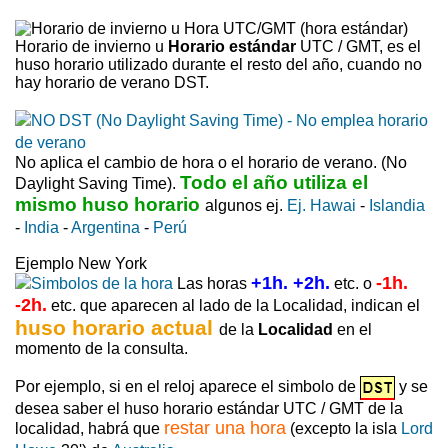
Horario de invierno u
Horario estándar
UTC / GMT, es el
huso horario utilizado durante el resto del año, cuando no
hay horario de verano DST.
No aplica el cambio de hora o el horario de verano. (No
Todo el año utiliza el
Daylight Saving Time).
mismo huso horario
algunos ej.
Ej. Hawai
-
Islandia
-
India
-
Argentina
-
Perú
Ejemplo New York
+1h. +2h.
-1h.
Las horas
etc. o
-2h.
etc. que aparecen al lado de la Localidad, indican el
huso horario actual
de la
Localidad
en el
momento de la consulta.
Por ejemplo, si en el reloj aparece el simbolo de
y se
desea saber el huso horario estándar UTC / GMT de la
restar una hora
localidad, habrá que
(excepto la isla
Lord