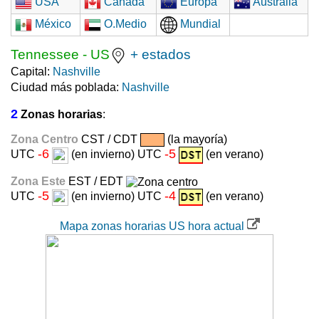
USA
Canadá
Europa
Australia
México
O.Medio
Mundial
Tennessee
-
US
+ estados
Capital:
Nashville
Ciudad más poblada:
Nashville
2
Zonas horarias
:
Zona Centro
CST / CDT
(la mayoría)
-6
-5
UTC
(en invierno) UTC
(en verano)
Zona Este
EST / EDT
-5
-4
UTC
(en invierno) UTC
(en verano)
Mapa zonas horarias US hora actual