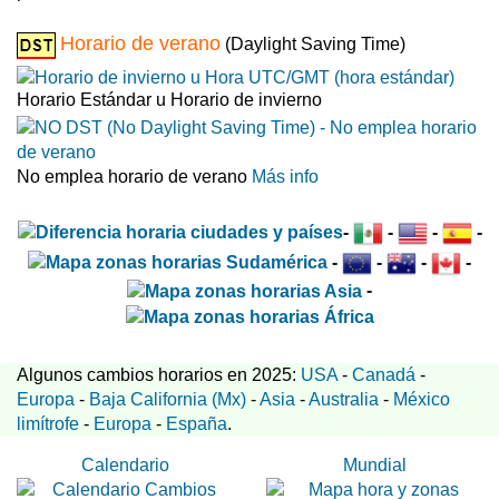
Horario de verano
(Daylight Saving Time)
Horario Estándar u Horario de invierno
No emplea horario de verano
Más info
-
-
-
-
-
-
-
-
-
Algunos cambios horarios en 2025:
USA
-
Canadá
-
Europa
-
Baja California (Mx)
-
Asia
-
Australia
-
México
limítrofe
-
Europa
-
España
.
Calendario
Mundial