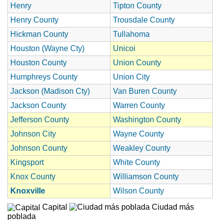
Henry
Tipton County
Henry County
Trousdale County
Hickman County
Tullahoma
Houston (Wayne Cty)
Unicoi
Houston County
Union County
Humphreys County
Union City
Jackson (Madison Cty)
Van Buren County
Jackson County
Warren County
Jefferson County
Washington County
Johnson City
Wayne County
Johnson County
Weakley County
Kingsport
White County
Knox County
Williamson County
Knoxville
Wilson County
Capital
Ciudad más
poblada