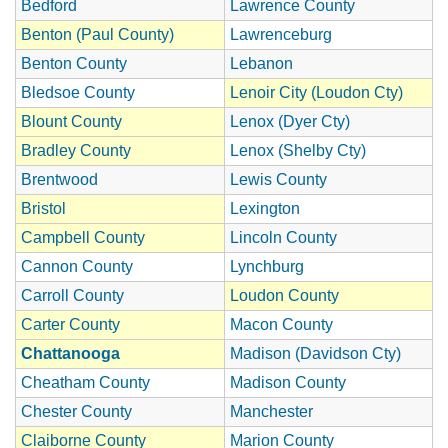
Bedford
Lawrence County
Benton (Paul County)
Lawrenceburg
Benton County
Lebanon
Bledsoe County
Lenoir City (Loudon Cty)
Blount County
Lenox (Dyer Cty)
Bradley County
Lenox (Shelby Cty)
Brentwood
Lewis County
Bristol
Lexington
Campbell County
Lincoln County
Cannon County
Lynchburg
Carroll County
Loudon County
Carter County
Macon County
Chattanooga
Madison (Davidson Cty)
Cheatham County
Madison County
Chester County
Manchester
Claiborne County
Marion County