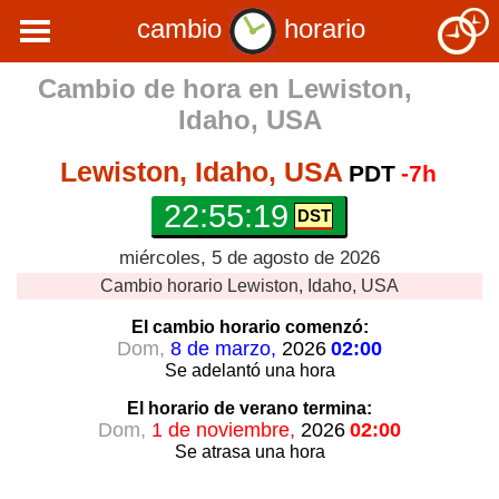
cambio
horario
Cambio de hora en
Lewiston,
Idaho, USA
Lewiston, Idaho, USA
PDT
-7h
22:55:19
miércoles, 5 de agosto de 2026
Cambio horario
Lewiston, Idaho, USA
El cambio horario
comenzó:
Dom,
8 de marzo,
2026
02:00
Se adelantó
una hora
El horario de verano
termina:
Dom,
1 de noviembre,
2026
02:00
Se atrasa
una hora