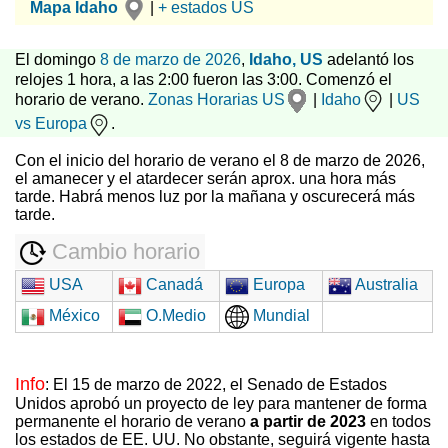
Mapa Idaho
|
+ estados US
El domingo
8 de marzo de 2026
,
Idaho, US
adelantó los
relojes 1 hora, a las 2:00 fueron las 3:00. Comenzó el
horario de verano.
Zonas Horarias US
|
Idaho
|
US
vs Europa
.
Con el inicio del horario de verano el 8 de marzo de 2026,
el amanecer y el atardecer serán aprox. una hora más
tarde. Habrá menos luz por la mañana y oscurecerá más
tarde.
Cambio horario
USA
Canadá
Europa
Australia
México
O.Medio
Mundial
Info
: El 15 de marzo de 2022, el Senado de Estados
Unidos aprobó un proyecto de ley para mantener de forma
permanente el horario de verano
a partir de 2023
en todos
los estados de EE. UU. No obstante, seguirá vigente hasta