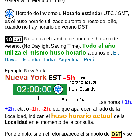
/ Greenwich Meridian Time)
Horario de invierno u
Horario estándar
UTC / GMT,
es el huso horario utilizado durante el resto del año,
cuando no hay horario de verano DST.
No aplica el cambio de hora o el horario de
Todo el año
verano. (No Daylight Saving Time).
utiliza el mismo huso horario
algunos ej.
Ej.
Hawai
-
Islandia
-
India
-
Argentina
-
Perú
Ejemplo New York
+1h.
Las horas
+2h.
-1h. -2h.
etc. o
etc. que aparecen al lado de la
huso horario actual
Localidad, indican el
de la
Localidad
en el momento de la consulta.
Por ejemplo, si en el reloj aparece el simbolo de
y se