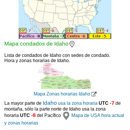
Mapa condados de Idaho
Lista de condados de Idaho con sedes de condado.
Hora y zonas horarias de Idaho.
Mapa Zonas horarias Idaho
Idaho
-7
La mayor parte de
usa la
zona horaria
UTC
de
montaña, sólo la parte norte de Idaho usa la zona
-8
horaria
UTC
del Pacífico
Mapa de USA hora actual
y zonas horarias