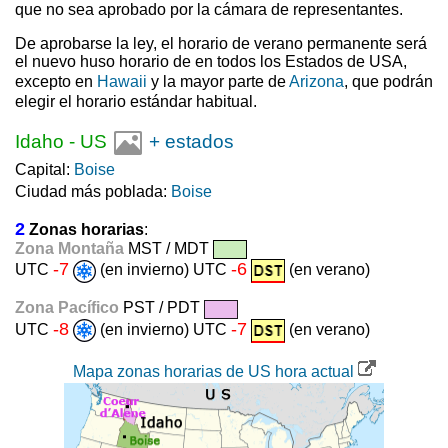
que no sea aprobado por la cámara de representantes.
De aprobarse la ley, el horario de verano permanente será
el nuevo huso horario de en todos los Estados de USA,
excepto en
Hawaii
y la mayor parte de
Arizona
, que podrán
elegir el horario estándar habitual.
Idaho
-
US
+ estados
Capital:
Boise
Ciudad más poblada:
Boise
2
Zonas horarias
:
Zona Montaña
MST / MDT
-7
-6
UTC
(en invierno) UTC
(en verano)
Zona Pacífico
PST / PDT
-8
-7
UTC
(en invierno) UTC
(en verano)
Mapa zonas horarias de US hora actual