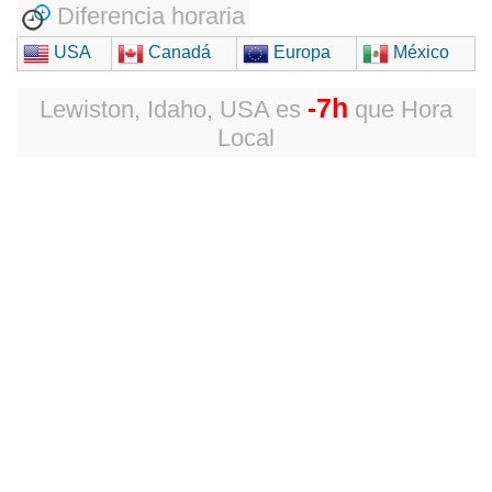
Diferencia horaria
USA
Canadá
Europa
México
-7h
Lewiston, Idaho, USA
es
que
Hora
Local