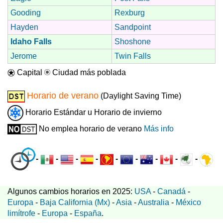
Gooding
Rexburg
Hayden
Sandpoint
Idaho Falls
Shoshone
Jerome
Twin Falls
Capital
Ciudad más poblada
Horario de verano
(Daylight Saving Time)
Horario Estándar u Horario de invierno
No emplea horario de verano
Más info
-
-
-
-
-
-
-
-
-
Algunos cambios horarios en 2025:
USA
-
Canadá
-
Europa
-
Baja California (Mx)
-
Asia
-
Australia
-
México
limítrofe
-
Europa
-
España
.