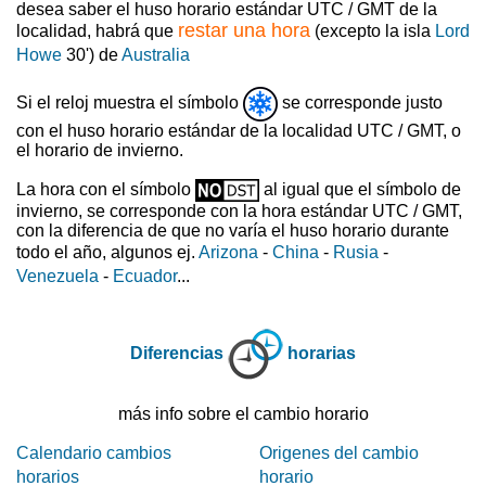
desea saber el huso horario estándar UTC / GMT de la
restar una hora
localidad, habrá que
(excepto la isla
Lord
Howe
30') de
Australia
Si el reloj muestra el símbolo
se corresponde justo
con el huso horario estándar de la localidad UTC / GMT, o
el horario de invierno.
La hora con el símbolo
al igual que el símbolo de
invierno, se corresponde con la hora estándar UTC / GMT,
con la diferencia de que no varía el huso horario durante
todo el año, algunos ej.
Arizona
-
China
-
Rusia
-
Venezuela
-
Ecuador
...
Diferencias
horarias
más info sobre el cambio horario
Calendario cambios
Origenes del cambio
horarios
horario