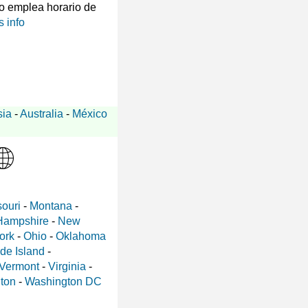
 emplea horario de
 info
sia
-
Australia
-
México
ouri
-
Montana
-
Hampshire
-
New
ork
-
Ohio
-
Oklahoma
de Island
-
Vermont
-
Virginia
-
ton
-
Washington DC