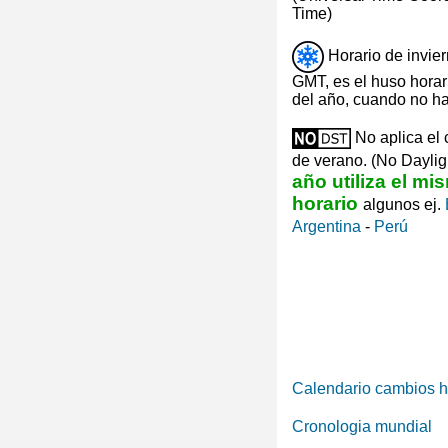
Time)
Horario de invie
GMT, es el huso horari
del año, cuando no ha
No aplica el 
de verano. (No Daylig
año utiliza el m
horario
algunos ej.
Argentina
-
Perú
Calendario cambios h
Cronologia mundial