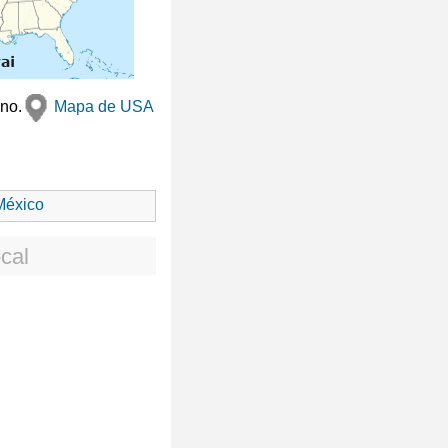
ano.
Mapa de USA
éxico
cal