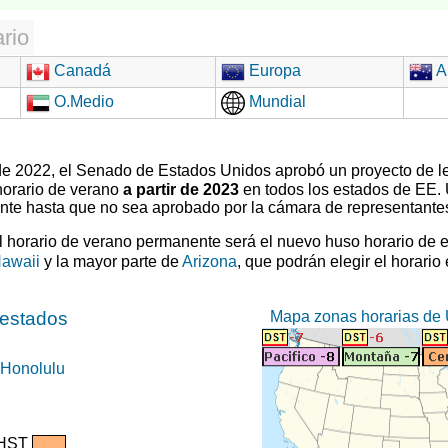
rio
Canadá
Europa
Au
O.Medio
Mundial
 de 2022, el Senado de Estados Unidos aprobó un proyecto de l
horario de verano
a partir de 2023
en todos los estados de EE.
ente hasta que no sea aprobado por la cámara de representante
el horario de verano permanente será el nuevo huso horario de 
awaii
y la mayor parte de
Arizona
, que podrán elegir el horario
Mapa zonas horarias de 
 estados
Honolulu
HST