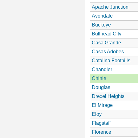
Apache Junction
Avondale
Buckeye
Bullhead City
Casa Grande
Casas Adobes
Catalina Foothills
Chandler
Chinle
Douglas
Drexel Heights
El Mirage
Eloy
Flagstaff
Florence