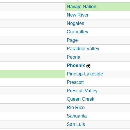
Navajo Nation
New River
Nogales
Oro Valley
Page
Paradise Valley
Peoria
Phoenix
Pinetop-Lakeside
Prescott
Prescott Valley
Queen Creek
Rio Rico
Sahuarita
San Luis