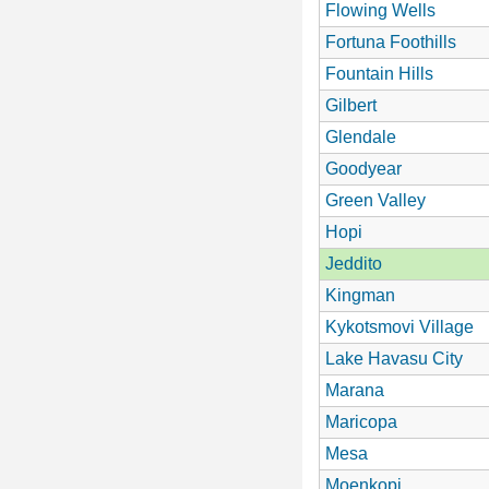
Flowing Wells
Fortuna Foothills
Fountain Hills
Gilbert
Glendale
Goodyear
Green Valley
Hopi
Jeddito
Kingman
Kykotsmovi Village
Lake Havasu City
Marana
Maricopa
Mesa
Moenkopi