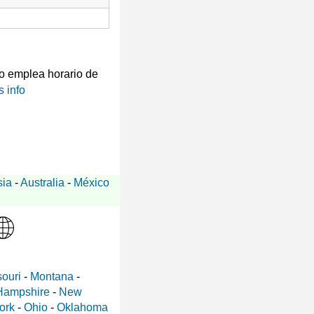
 emplea horario de
 info
sia
-
Australia
-
México
ouri
-
Montana
-
Hampshire
-
New
ork
-
Ohio
-
Oklahoma