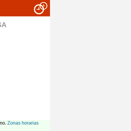
SA
ano.
Zonas horarias