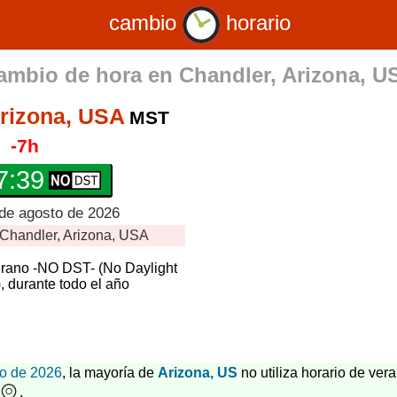
cambio
horario
ambio de hora en
Chandler, Arizona, U
Arizona, USA
MST
-7h
7:40
 de agosto de 2026
Chandler, Arizona, USA
erano -NO DST- (No Daylight
, durante todo el año
o de 2026
, la mayoría de
Arizona, US
no utiliza horario de ver
.