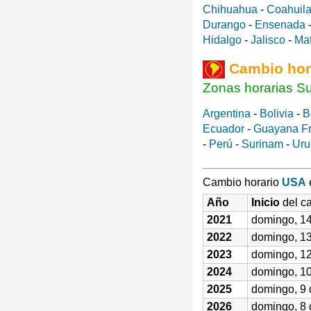
Chihuahua
-
Coahuila
Durango
-
Ensenada
Hidalgo
-
Jalisco
-
Ma
Cambio hor
Zonas horarias S
Argentina
-
Bolivia
-
B
Ecuador
-
Guayana F
-
Perú
-
Surinam
-
Uru
Cambio horario
USA
Año
Inicio
del ca
2021
domingo, 14
2022
domingo, 13
2023
domingo, 12
2024
domingo, 10
2025
domingo, 9 
2026
domingo, 8 