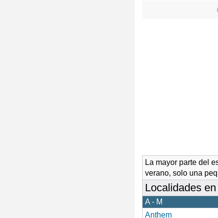
La mayor parte del e
verano, solo una peq
Localidades en
A - M
Anthem