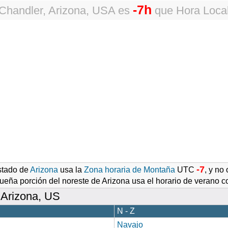
-7h
Chandler, Arizona, USA
es
que
Hora Loca
-7
stado de
Arizona
usa la
Zona horaria de Montaña
UTC
, y no
ueña porción del noreste de Arizona usa el horario de verano
 Arizona, US
N - Z
Navajo