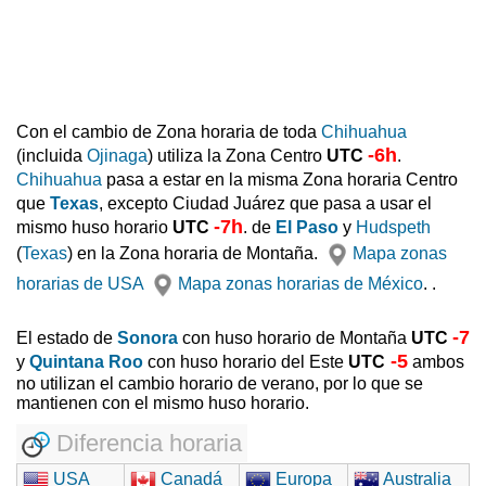
Con el cambio de Zona horaria de toda
Chihuahua
-6h
(incluida
Ojinaga
) utiliza la Zona Centro
UTC
.
Chihuahua
pasa a estar en la misma Zona horaria Centro
que
Texas
, excepto Ciudad Juárez que pasa a usar el
-7h
mismo huso horario
UTC
. de
El Paso
y
Hudspeth
(
Texas
) en la Zona horaria de Montaña.
Mapa zonas
horarias de USA
Mapa zonas horarias de México
. .
-7
El estado de
Sonora
con huso horario de Montaña
UTC
-5
y
Quintana Roo
con huso horario del Este
UTC
ambos
no utilizan el cambio horario de verano, por lo que se
mantienen con el mismo huso horario.
Diferencia horaria
USA
Canadá
Europa
Australia