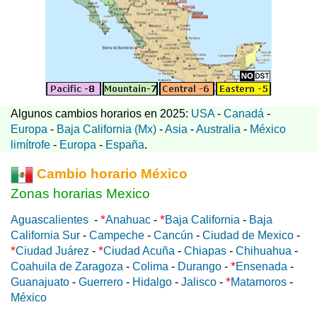
Algunos cambios horarios en 2025:
USA
-
Canadá
-
Europa
-
Baja California (Mx)
-
Asia
-
Australia
-
México
limítrofe
-
Europa
-
España
.
Cambio horario México
Zonas horarias Mexico
*
*
Aguascalientes
-
Anahuac
-
Baja California
-
Baja
California Sur
-
Campeche
-
Cancún
-
Ciudad de Mexico
-
*
*
Ciudad Juárez
-
Ciudad Acuña
-
Chiapas
-
Chihuahua
-
*
Coahuila de Zaragoza
-
Colima
-
Durango
-
Ensenada
-
*
Guanajuato
-
Guerrero
-
Hidalgo
-
Jalisco
-
Matamoros
-
México