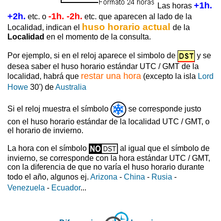
+1h.
Las horas
+2h.
-1h. -2h.
etc. o
etc. que aparecen al lado de la
huso horario actual
Localidad, indican el
de la
Localidad
en el momento de la consulta.
Por ejemplo, si en el reloj aparece el simbolo de
y se
desea saber el huso horario estándar UTC / GMT de la
restar una hora
localidad, habrá que
(excepto la isla
Lord
Howe
30') de
Australia
Si el reloj muestra el símbolo
se corresponde justo
con el huso horario estándar de la localidad UTC / GMT, o
el horario de invierno.
La hora con el símbolo
al igual que el símbolo de
invierno, se corresponde con la hora estándar UTC / GMT,
con la diferencia de que no varía el huso horario durante
todo el año, algunos ej.
Arizona
-
China
-
Rusia
-
Venezuela
-
Ecuador
...