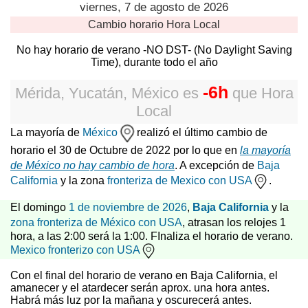
viernes, 7 de agosto de 2026
Cambio horario
Hora Local
No hay horario de verano -NO DST- (No Daylight Saving
Time), durante todo el año
-6h
Mérida, Yucatán, México
es
que
Hora
Local
La mayoría de
México
realizó el último cambio de
horario el 30 de Octubre de 2022 por lo que en
la mayoría
de México no hay cambio de hora
. A excepción de
Baja
California
y la zona
fronteriza de Mexico con USA
.
El domingo
1 de noviembre de 2026
,
Baja California
y la
zona fronteriza de México con USA
, atrasan los relojes 1
hora, a las 2:00 será la 1:00. FInaliza el horario de verano.
Mexico fronterizo con USA
Con el final del horario de verano en Baja California, el
amanecer y el atardecer serán aprox. una hora antes.
Habrá más luz por la mañana y oscurecerá antes.