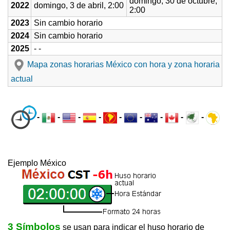
domingo, 30 de octubre,
2022
domingo, 3 de abril, 2:00
2:00
2023
Sin cambio horario
2024
Sin cambio horario
2025
- -
Mapa zonas horarias México con hora y zona horaria
actual
-
-
-
-
-
-
-
-
-
Ejemplo México
3 Símbolos
se usan para indicar el huso horario de