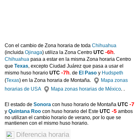
Con el cambio de Zona horaria de toda
Chihuahua
-6h
(incluida
Ojinaga
) utiliza la Zona Centro
UTC
.
Chihuahua
pasa a estar en la misma Zona horaria Centro
que
Texas
, excepto Ciudad Juárez que pasa a usar el
-7h
mismo huso horario
UTC
. de
El Paso
y
Hudspeth
(
Texas
) en la Zona horaria de Montaña.
Mapa zonas
horarias de USA
Mapa zonas horarias de México
. .
-7
El estado de
Sonora
con huso horario de Montaña
UTC
-5
y
Quintana Roo
con huso horario del Este
UTC
ambos
no utilizan el cambio horario de verano, por lo que se
mantienen con el mismo huso horario.
Diferencia horaria