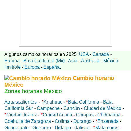
Algunos cambios horarios en 2025:
USA
-
Canadá
-
Europa
-
Baja California (Mx)
-
Asia
-
Australia
-
México
limítrofe
-
Europa
-
España
.
Cambio horario
México
Zonas horarias Mexico
*
*
Aguascalientes
-
Anahuac
-
Baja California
-
Baja
California Sur
-
Campeche
-
Cancún
-
Ciudad de Mexico
-
*
*
Ciudad Juárez
-
Ciudad Acuña
-
Chiapas
-
Chihuahua
-
*
Coahuila de Zaragoza
-
Colima
-
Durango
-
Ensenada
-
*
Guanajuato
-
Guerrero
-
Hidalgo
-
Jalisco
-
Matamoros
-