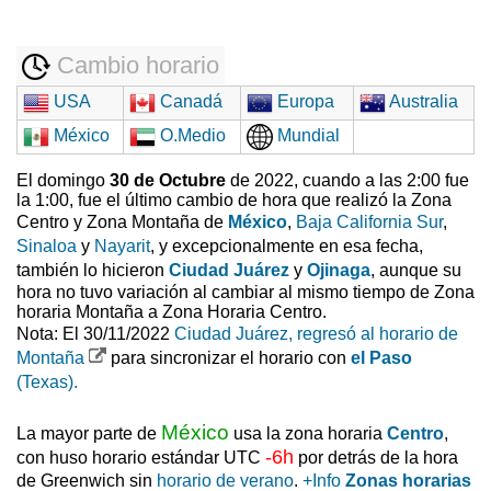
Cambio horario
USA
Canadá
Europa
Australia
México
O.Medio
Mundial
El domingo
30 de Octubre
de 2022, cuando a las 2:00 fue
la 1:00, fue el último cambio de hora que realizó la Zona
Centro y Zona Montaña de
México
,
Baja California Sur
,
Sinaloa
y
Nayarit
, y excepcionalmente en esa fecha,
también lo hicieron
Ciudad Juárez
y
Ojinaga
, aunque su
hora no tuvo variación al cambiar al mismo tiempo de Zona
horaria Montaña a Zona Horaria Centro.
Nota: El 30/11/2022
Ciudad Juárez, regresó al horario de
Montaña
para sincronizar el horario con
el Paso
(Texas).
México
La mayor parte de
usa la zona horaria
Centro
,
-6h
con huso horario estándar UTC
por detrás de la hora
de Greenwich sin
horario de verano
.
+Info
Zonas horarias