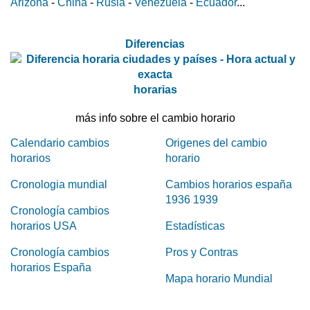
Arizona
-
China
-
Rusia
-
Venezuela
-
Ecuador
...
Diferencias
horarias
más info sobre el cambio horario
Calendario cambios
Origenes del cambio
horarios
horario
Cronologia mundial
Cambios horarios españa
1936 1939
Cronología cambios
horarios USA
Estadísticas
Cronología cambios
Pros y Contras
horarios España
Mapa horario Mundial