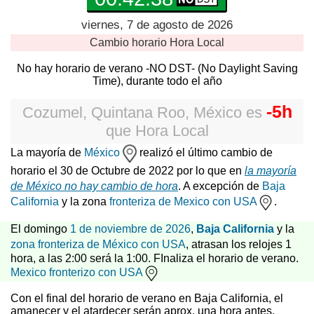
viernes, 7 de agosto de 2026
Cambio horario
Hora Local
No hay horario de verano -NO DST- (No Daylight Saving
Time), durante todo el año
-5h
Cozumel, Quintana Roo, México
es
que
Hora Local
La mayoría de
México
realizó el último cambio de
horario el 30 de Octubre de 2022 por lo que en
la mayoría
de México no hay cambio de hora
. A excepción de
Baja
California
y la zona
fronteriza de Mexico con USA
.
El domingo
1 de noviembre de 2026
,
Baja California
y la
zona fronteriza de México con USA
, atrasan los relojes 1
hora, a las 2:00 será la 1:00. FInaliza el horario de verano.
Mexico fronterizo con USA
Con el final del horario de verano en Baja California, el
amanecer y el atardecer serán aprox. una hora antes.