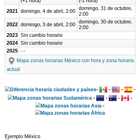
(+1 hora)
(-1 hora)
domingo, 31 de octubre,
2021
domingo, 4 de abril, 2:00
2:00
domingo, 30 de octubre,
2022
domingo, 3 de abril, 2:00
2:00
2023
Sin cambio horario
2024
Sin cambio horario
2025
- -
Mapa zonas horarias México con hora y zona horaria
actual
-
-
-
-
-
-
-
-
-
Ejemplo México