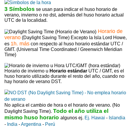
3 Símbolos
se usan para indicar el huso horario de
verano, invierno o no dst, además del huso horario actual
UTC de la localidad.
Horario de
verano
(Daylight Saving Time) Excepto la Isla Lord Howe,
1h. más
es
con respecto al huso horario estándar UTC /
GMT. (Universal Time Coordinated / Greenwich Meridian
Time)
Horario de invierno u
Horario estándar
UTC / GMT, es el
huso horario utilizado durante el resto del año, cuando no
hay horario de verano DST.
No aplica el cambio de hora o el horario de verano. (No
Todo el año utiliza el
Daylight Saving Time).
mismo huso horario
algunos ej.
Ej. Hawai
-
Islandia
-
India
-
Argentina
-
Perú