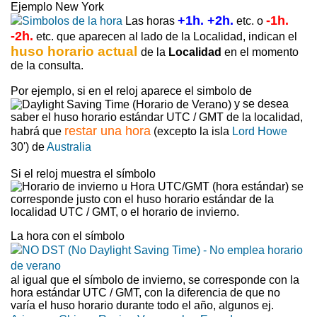
Ejemplo New York
+1h. +2h.
-1h.
Las horas
etc. o
-2h.
etc. que aparecen al lado de la Localidad, indican el
huso horario actual
de la
Localidad
en el momento
de la consulta.
Por ejemplo, si en el reloj aparece el simbolo de
y se desea
saber el huso horario estándar UTC / GMT de la localidad,
restar una hora
habrá que
(excepto la isla
Lord Howe
30') de
Australia
Si el reloj muestra el símbolo
se
corresponde justo con el huso horario estándar de la
localidad UTC / GMT, o el horario de invierno.
La hora con el símbolo
al igual que el símbolo de invierno, se corresponde con la
hora estándar UTC / GMT, con la diferencia de que no
varía el huso horario durante todo el año, algunos ej.