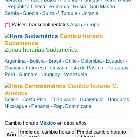
-
República Checa
-
Rumanía
-
Rusia
-
San Marino
-
*
Serbia
-
Suecia
-
Suiza
-
Turquía
-
Ucrania
(*)
Países Transcontinentales
Asia
/
Europa
Cambio horario
Sudamérica
Zonas horarias Sudamerica
Argentina
-
Bolivia
-
Brasil
-
Chile
-
Colombia
-
Ecuador
-
Guayana Francesa
-
Guyana
-
Isla de Pascua
-
Paraguay
-
Perú
-
Surinam
-
Uruguay
-
Venezuela
Cambio horario C.
América
Belice
-
Costa Rica
-
El Salvador
-
Guatemala
-
Honduras
-
Nicaragua
-
Panamá
-
Rep. Dominicana
Cambio horario
México
en otros años
Inicio
del cambio horario
Fin
del cambio horario
Año