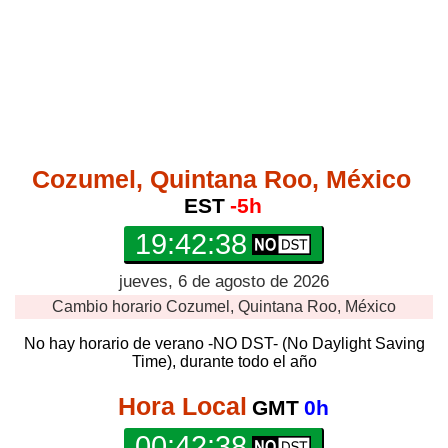
Cozumel, Quintana Roo, México
EST
-5h
19:42:38
jueves, 6 de agosto de 2026
Cambio horario
Cozumel, Quintana Roo, México
No hay horario de verano -NO DST- (No Daylight Saving
Time), durante todo el año
Hora Local
GMT
0h
00:42:38