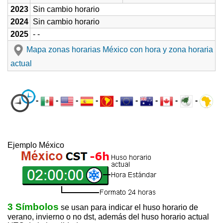
2023
Sin cambio horario
2024
Sin cambio horario
2025
- -
Mapa zonas horarias México con hora y zona horaria
actual
-
-
-
-
-
-
-
-
-
Ejemplo México
3 Símbolos
se usan para indicar el huso horario de
verano, invierno o no dst, además del huso horario actual