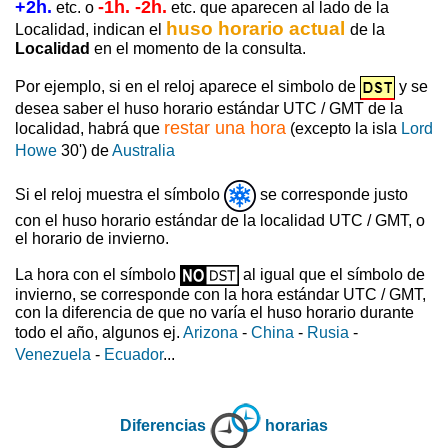
+2h.
-1h. -2h.
etc. o
etc. que aparecen al lado de la
huso horario actual
Localidad, indican el
de la
Localidad
en el momento de la consulta.
Por ejemplo, si en el reloj aparece el simbolo de
y se
desea saber el huso horario estándar UTC / GMT de la
restar una hora
localidad, habrá que
(excepto la isla
Lord
Howe
30') de
Australia
Si el reloj muestra el símbolo
se corresponde justo
con el huso horario estándar de la localidad UTC / GMT, o
el horario de invierno.
La hora con el símbolo
al igual que el símbolo de
invierno, se corresponde con la hora estándar UTC / GMT,
con la diferencia de que no varía el huso horario durante
todo el año, algunos ej.
Arizona
-
China
-
Rusia
-
Venezuela
-
Ecuador
...
Diferencias
horarias