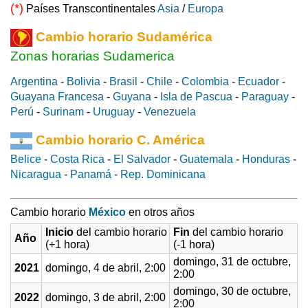
(*)
Países Transcontinentales
Asia
/
Europa
Cambio horario Sudamérica
Zonas horarias Sudamerica
Argentina
-
Bolivia
-
Brasil
-
Chile
-
Colombia
-
Ecuador
-
Guayana Francesa
-
Guyana
-
Isla de Pascua
-
Paraguay
-
Perú
-
Surinam
-
Uruguay
-
Venezuela
Cambio horario C. América
Belice
-
Costa Rica
-
El Salvador
-
Guatemala
-
Honduras
-
Nicaragua
-
Panamá
-
Rep. Dominicana
Cambio horario
México
en otros años
Inicio
del cambio horario
Fin
del cambio horario
Año
(+1 hora)
(-1 hora)
domingo, 31 de octubre,
2021
domingo, 4 de abril, 2:00
2:00
domingo, 30 de octubre,
2022
domingo, 3 de abril, 2:00
2:00