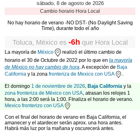
sábado, 8 de agosto de 2026
Cambio horario
Hora Local
No hay horario de verano -NO DST- (No Daylight Saving
Time), durante todo el año
-6h
Toluca, México
es
que
Hora Local
La mayoría de
México
realizó el último cambio de
horario el 30 de Octubre de 2022 por lo que en
la mayoría
de México no hay cambio de hora
. A excepción de
Baja
California
y la zona
fronteriza de Mexico con USA
.
El domingo
1 de noviembre de 2026
,
Baja California
y la
zona fronteriza de México con USA
, atrasan los relojes 1
hora, a las 2:00 será la 1:00. FInaliza el horario de verano.
Mexico fronterizo con USA
Con el final del horario de verano en Baja California, el
amanecer y el atardecer serán aprox. una hora antes.
Habrá más luz por la mañana y oscurecerá antes.