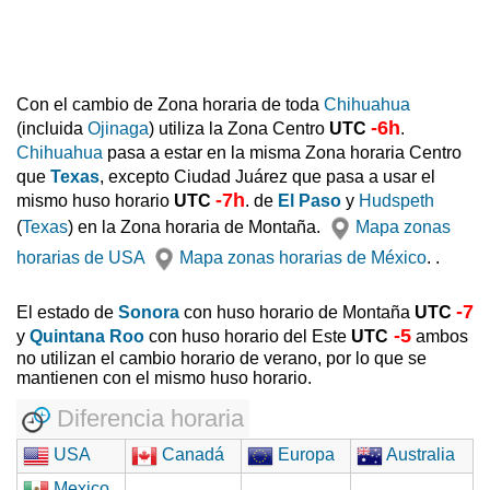
Con el cambio de Zona horaria de toda
Chihuahua
-6h
(incluida
Ojinaga
) utiliza la Zona Centro
UTC
.
Chihuahua
pasa a estar en la misma Zona horaria Centro
que
Texas
, excepto Ciudad Juárez que pasa a usar el
-7h
mismo huso horario
UTC
. de
El Paso
y
Hudspeth
(
Texas
) en la Zona horaria de Montaña.
Mapa zonas
horarias de USA
Mapa zonas horarias de México
. .
-7
El estado de
Sonora
con huso horario de Montaña
UTC
-5
y
Quintana Roo
con huso horario del Este
UTC
ambos
no utilizan el cambio horario de verano, por lo que se
mantienen con el mismo huso horario.
Diferencia horaria
USA
Canadá
Europa
Australia
Mexico