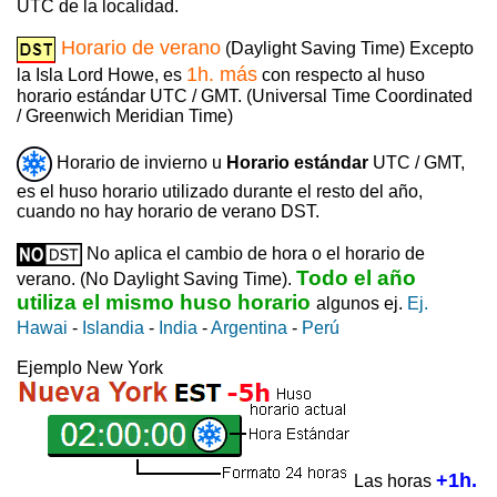
UTC de la localidad.
Horario de verano
(Daylight Saving Time) Excepto
1h. más
la Isla Lord Howe, es
con respecto al huso
horario estándar UTC / GMT. (Universal Time Coordinated
/ Greenwich Meridian Time)
Horario de invierno u
Horario estándar
UTC / GMT,
es el huso horario utilizado durante el resto del año,
cuando no hay horario de verano DST.
No aplica el cambio de hora o el horario de
Todo el año
verano. (No Daylight Saving Time).
utiliza el mismo huso horario
algunos ej.
Ej.
Hawai
-
Islandia
-
India
-
Argentina
-
Perú
Ejemplo New York
+1h.
Las horas